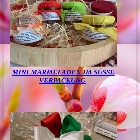
MINI MARMELADEN IM SÜSSE
VERPACKUNG