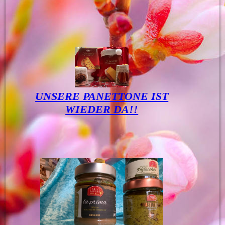
UNSERE PANETTONE IST
WIEDER DA!!