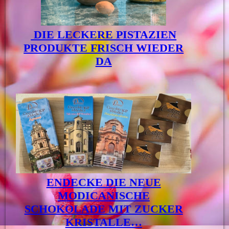
DIE LECKERE PISTAZIEN
PRODUKTE FRISCH WIEDER
DA
ENDECKE DIE NEUE
MODICANISCHE
SCHOKOLADE MIT ZUCKER
KRISTALLE…