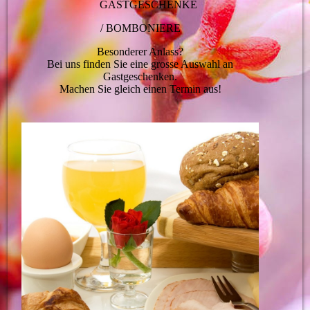
GASTGESCHENKE
/ BOMBONIERE
Besonderer Anlass?
Bei uns finden Sie eine grosse Auswahl an
Gastgeschenken.
Machen Sie gleich einen Termin aus!