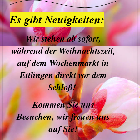
Es gibt Neuigkeiten:
Wir stehen ab sofort,
während der Weihnachtszeit,
auf dem Wochenmarkt in
Ettlingen direkt vor dem
Schloß!
Kommen Sie uns
Besuchen,
wir freuen uns
auf Sie!