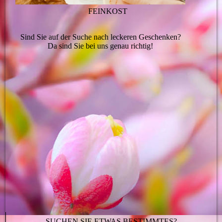
FEINKOST
Sind Sie auf der Suche nach leckeren Geschenken?
Da sind Sie bei uns genau richtig!
SUCHEN SIE ETWAS BESTIMMTES?