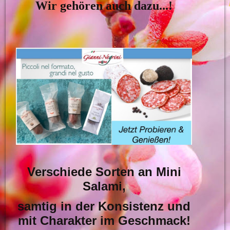
Wir gehören auch dazu...!
Verschiede Sorten an Mini
Salami,
samtig in der Konsistenz und
mit Charakter im Geschmack!