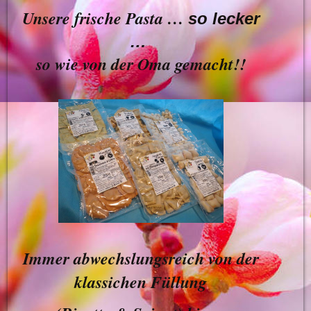
Unsere frische Pasta …
so lecker
…
so wie von der Oma gemacht!!
Immer abwechslungsreich von der
klassichen Füllung