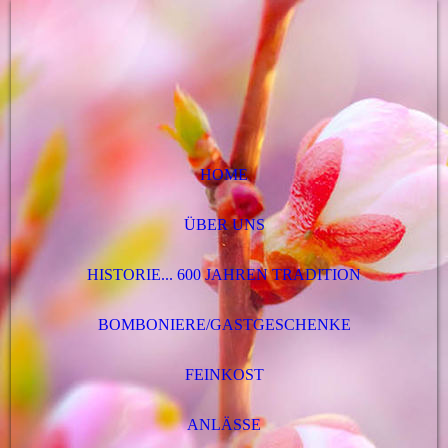
HOME
ÜBER UNS
HISTORIE... 600 JAHREN TRADITION
BOMBONIERE/GASTGESCHENKE
FEINKOST
ANLÄSSE