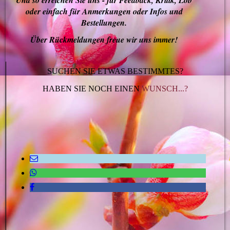
Und so erreichen Sie uns - für Feedback, Kritik, Lob
oder einfach für Anmerkungen oder Infos und
Bestellungen.
Über Rückmeldungen freue wir uns immer!
SUCHEN SIE ETWAS BESTIMMTES?
HABEN SIE NOCH EINEN
WUNSCH...?